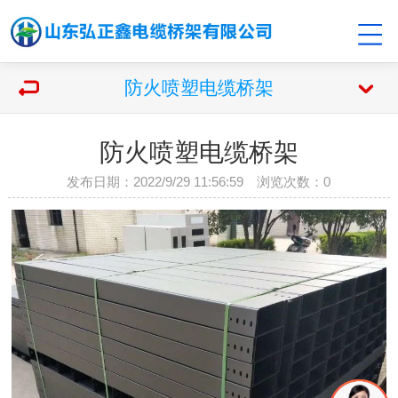
防火喷塑电缆桥架
防火喷塑电缆桥架
发布日期：2022/9/29 11:56:59 浏览次数：
0