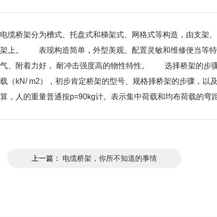
电缆桥架分为槽式、托盘式和梯架式、网格式等构造，由支架、
架上。 表现构造简单，外型美观、配置灵敏和维修便当等特
气、附着力好， 耐冲击强度高的物性特性。 选择桥架的步
载（kN/ m2），初步肯定桥架的型号、规格择桥架的步骤，以
算，人的重量普通按p=90kg计。表示集中荷载和均布荷载的
上一篇：
电缆桥架，你所不知道的事情